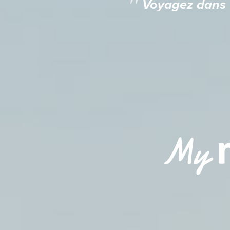
"
Voyagez dans u