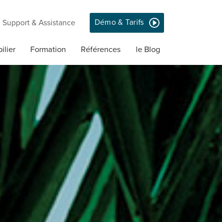
Démo & Tarifs
Support & Assistance
ilier
Formation
Références
le Blog