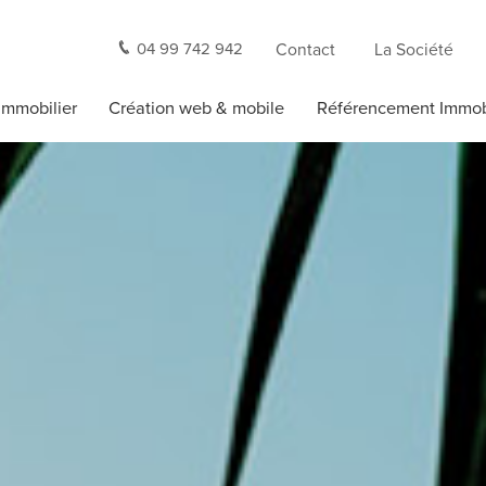
04 99 742 942
Contact
La Société
 Immobilier
Création web & mobile
Référencement Immob